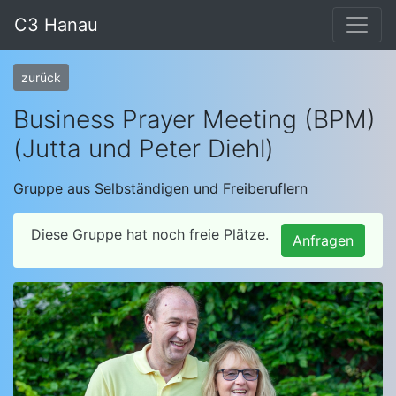
C3 Hanau
zurück
Business Prayer Meeting (BPM)
(Jutta und Peter Diehl)
Gruppe aus Selbständigen und Freiberuflern
Diese Gruppe hat noch freie Plätze.
Anfragen