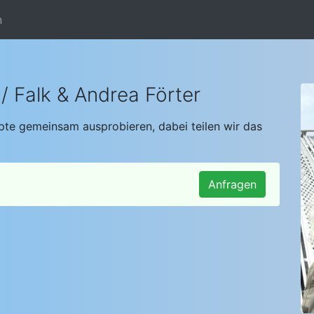
n
/ Falk & Andrea Förter
te gemeinsam ausprobieren, dabei teilen wir das
Anfragen